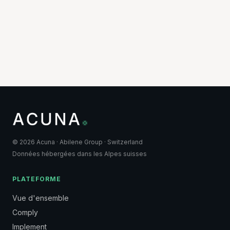
© 2026 Acuna · Abilene Group · Switzerland
Données hébergées dans les Alpes suisses
PLATEFORME
Vue d'ensemble
Comply
Implement