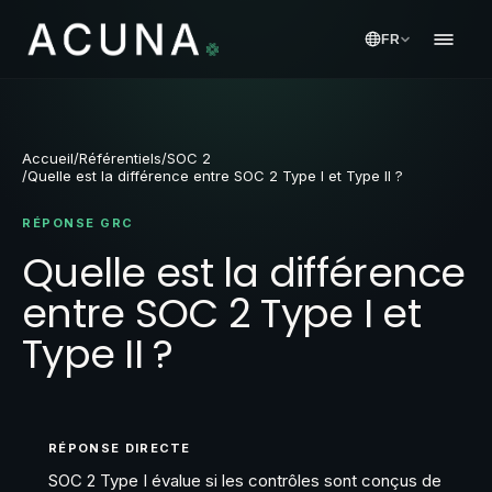
FR
Accueil
/
Référentiels
/
SOC 2
/
Quelle est la différence entre SOC 2 Type I et Type II ?
RÉPONSE GRC
Quelle est la différence
entre SOC 2 Type I et
Type II ?
RÉPONSE DIRECTE
SOC 2 Type I évalue si les contrôles sont conçus de