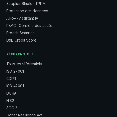
Supplier Shield · TPRM
Protection des données
Aiko+ · Assistant IA
RBAC · Contrôle des accès
Breach Scanner
D&B Credit Score
RÉFÉRENTIELS
Tous les référentiels
ISO 27001
GDPR
ISO 42001
DORA
NIS2
SOC 2
Cyber Resilience Act