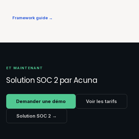
Framework guide
→
ET MAINTENANT
Solution SOC 2 par Acuna
Demander une démo
Voir les tarifs
Solution SOC 2 →