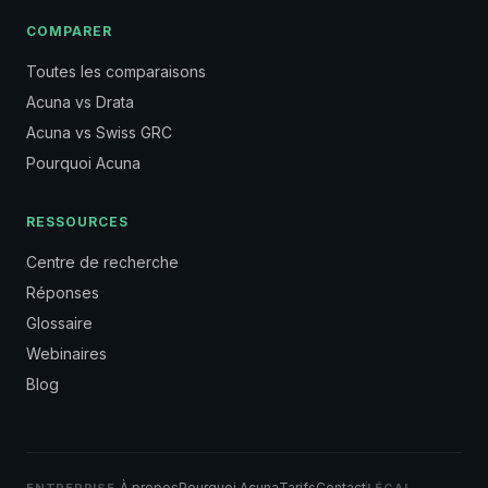
COMPARER
Toutes les comparaisons
Acuna vs Drata
Acuna vs Swiss GRC
Pourquoi Acuna
RESSOURCES
Centre de recherche
Réponses
Glossaire
Webinaires
Blog
À propos
Pourquoi Acuna
Tarifs
Contact
ENTREPRISE
LÉGAL