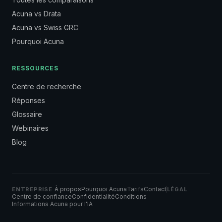
Acuna vs Drata
Acuna vs Swiss GRC
Pourquoi Acuna
RESSOURCES
Centre de recherche
Réponses
Glossaire
Webinaires
Blog
À propos
Pourquoi Acuna
Tarifs
Contact
ENTREPRISE
LÉGAL
Centre de confiance
Confidentialité
Conditions
Informations Acuna pour l'IA