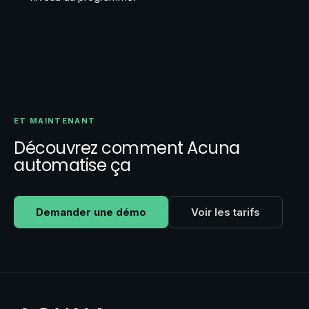
ET MAINTENANT
Découvrez comment Acuna
automatise ça
Demander une démo
Voir les tarifs