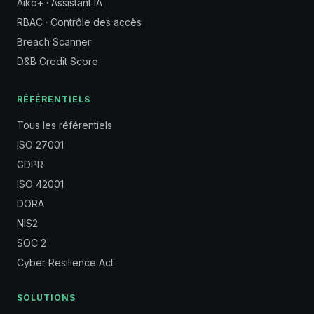
Aiko+ · Assistant IA
RBAC · Contrôle des accès
Breach Scanner
D&B Credit Score
RÉFÉRENTIELS
Tous les référentiels
ISO 27001
GDPR
ISO 42001
DORA
NIS2
SOC 2
Cyber Resilience Act
SOLUTIONS